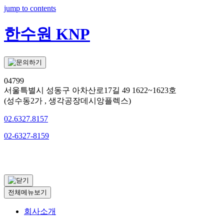
jump to contents
한수원 KNP
04799
서울특별시 성동구 아차산로17길 49 1622~1623호
(성수동2가 , 생각공장데시앙플렉스)
02.6327.8157
02-6327-8159
문의하기
전체메뉴보기
회사소개