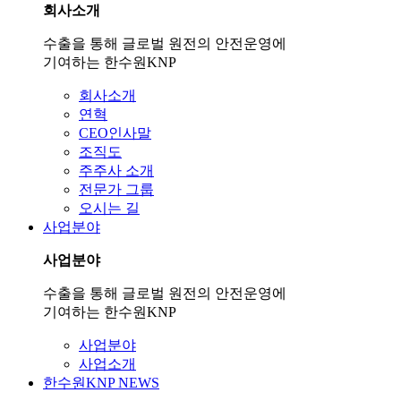
회사소개
수출을 통해 글로벌 원전의 안전운영에
기여하는 한수원KNP
회사소개
연혁
CEO인사말
조직도
주주사 소개
전문가 그룹
오시는 길
사업분야
사업분야
수출을 통해 글로벌 원전의 안전운영에
기여하는 한수원KNP
사업분야
사업소개
한수원KNP NEWS