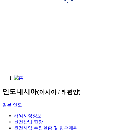
인도네시아
(아시아 / 태평양)
일본
인도
해외시장정보
원전산업 현황
원전사업 추진현황 및 향후계획