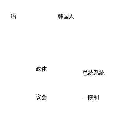
语
韩国人
政体
总统系统
议会
一院制