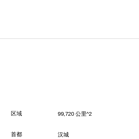
区域
99,720 公里^2
首都
汉城