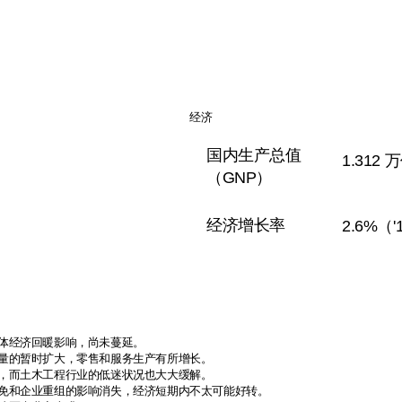
经济
国内生产总值
1.312
（GNP）
经济增长率
2.6%（'
体经济回暖影响，尚未蔓延。
量的暂时扩大，零售和服务生产有所增长。
，而土木工程行业的低迷状况也大大缓解。
免和企业重组的影响消失，经济短期内不太可能好转。