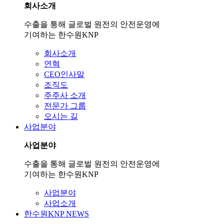
회사소개
수출을 통해 글로벌 원전의 안전운영에
기여하는 한수원KNP
회사소개
연혁
CEO인사말
조직도
주주사 소개
전문가 그룹
오시는 길
사업분야
사업분야
수출을 통해 글로벌 원전의 안전운영에
기여하는 한수원KNP
사업분야
사업소개
한수원KNP NEWS