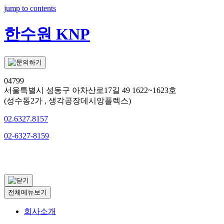
jump to contents
한수원 KNP
04799
서울특별시 성동구 아차산로17길 49 1622~1623호
(성수동2가 , 생각공장데시앙플렉스)
02.6327.8157
02-6327-8159
문의하기
전체메뉴보기
회사소개