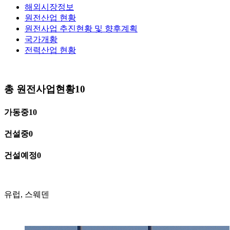
해외시장정보
원전산업 현황
원전사업 추진현황 및 향후계획
국가개황
전력산업 현황
총 원전사업현황
10
가동중
10
건설중
0
건설예정
0
유럽, 스웨덴