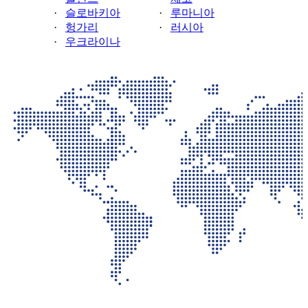
·
슬로바키아
·
루마니아
·
헝가리
·
러시아
·
우크라이나