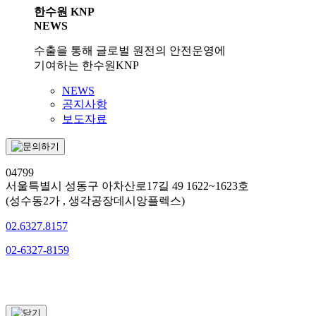
한수원 KNP
NEWS
수출을 통해 글로벌 원전의 안전운영에
기여하는 한수원KNP
NEWS
공지사항
보도자료
04799
서울특별시 성동구 아차산로17길 49 1622~1623호
(성수동2가 , 생각공장데시앙플렉스)
02.6327.8157
02-6327-8159
문의하기